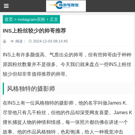
首页
>
instagram买粉
正文
INS上粉丝较少的帅哥推荐
阅读：
2024-12-03 08:14:45
INS上有许多颜值高、气质出众的帅哥，但有些帅哥由于种种
原因粉丝数量并不是很多。今天我们就来盘点一些INS上粉丝
较少但却非常值得推荐的帅哥。
风格独特的摄影师
在INS上有一位风格独特的摄影师，他的名字叫做James K.
尽管他只有几千粉丝，但他的作品却深受网友喜爱。James K
擅长捕捉人物的神情和情感，每一张照片都仿佛在讲述一个
故事。他的作品风格独特，色彩饱满，给人一种视觉冲击