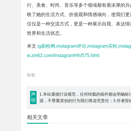
行、美食、时尚、音乐等多个领域都有着浓厚的兴
映了她的生活方式、价值观和情感倾向，使我们更加全
仅仅是一种交流方式，更是一种展示自我、表达情
世界和生活状态。
本文
ig刷粉网,instagram评论,instagram买粉,inst
w.zm62.com/instagramHh/575.html
标签:
声
1.本站遵循行业规范，任何转载的稿件都会明确标
明
源，不尊重原创的行为我们将追究责任；3.作者投
相关文章