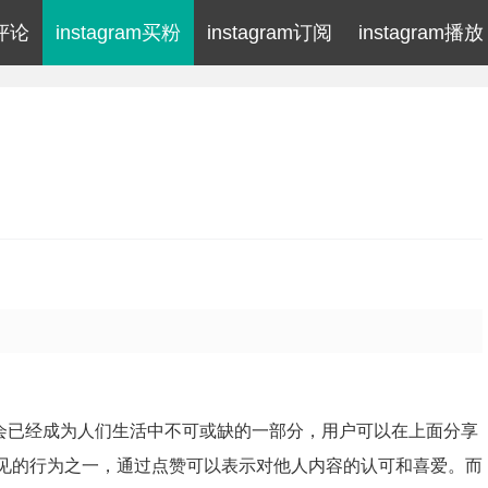
m评论
instagram买粉
instagram订阅
instagram播放
当今社会已经成为人们生活中不可或缺的一部分，用户可以在上面分享
上常见的行为之一，通过点赞可以表示对他人内容的认可和喜爱。而