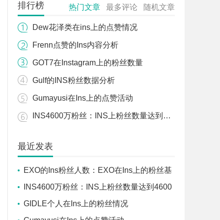
排行榜
热门文章
最多评论
随机文章
Dew花泽类在ins上的点赞情况
Frenn点赞的Ins内容分析
GOT7在Instagram上的粉丝数量
Gulf的INS粉丝数据分析
Gumayusi在Ins上的点赞活动
INS4600万粉丝：INS上粉丝数量达到4600万的账号
最近发表
EXO的Ins粉丝人数：EXO在Ins上的粉丝基
础
INS4600万粉丝：INS上粉丝数量达到4600
万的账号
GIDLE个人在Ins上的粉丝情况