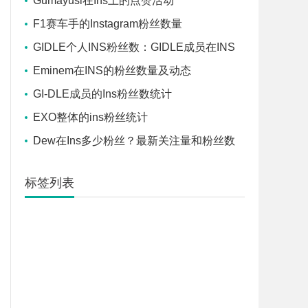
Gumayusi在Ins上的点赞活动
F1赛车手的Instagram粉丝数量
GIDLE个人INS粉丝数：GIDLE成员在INS
上的个人粉丝数量
Eminem在INS的粉丝数量及动态
GI-DLE成员的Ins粉丝数统计
EXO整体的ins粉丝统计
Dew在Ins多少粉丝？最新关注量和粉丝数
据
标签列表