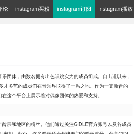
m评论
instagram买粉
instagram订阅
instagram播放
的女子音乐团体，由数名拥有出色唱跳实力的成员组成。自出道以来，
和多才多艺的成员们在音乐界取得了一席之地。作为一支新晋的
，他们在这个平台上展示着对偶像团体的热爱和支持。
个年龄层和地区的粉丝。他们通过关注GIDLE官方账号以及各成员
安排。此外，许多粉丝还会创建专门的粉丝账号，分享GIDL