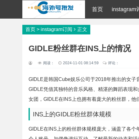
首页
instagra
首页
>
instagram订阅
正文
GIDLE粉丝群在INS上的情况
阅读：
2024-11-01 08:14:59
评论：
GIDLE是韩国Cube娱乐公司于2018年推出
GIDLE凭借其独特的音乐风格、精湛的舞蹈表现
女团，GIDLE在INS上也拥有着庞大的粉丝群
INS上的GIDLE粉丝群体规模
GIDLE在INS上的粉丝群体规模庞大，涵盖了各
个人账号，与偶像进行互动，了解最新的动态和活动