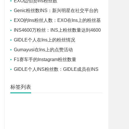
EXO边伯贤Ins粉丝数
Genic粉丝数INS：新兴明星在社交平台的
粉丝数据
EXO的Ins粉丝人数：EXO在Ins上的粉丝基
础
INS4600万粉丝：INS上粉丝数量达到4600
万的账号
GIDLE个人在Ins上的粉丝情况
Gumayusi在Ins上的点赞活动
F1赛车手的Instagram粉丝数量
GIDLE个人INS粉丝数：GIDLE成员在INS
上的个人粉丝数量
标签列表